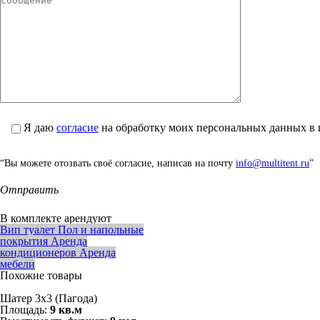
Я даю
согласие
на обработку моих персональных данных в 
“Вы можете отозвать своё согласие, написав на почту
info@multitent.ru
”
Отправить
В комплекте арендуют
Вип туалет
Пол и напольные
покрытия
Аренда
кондиционеров
Аренда
мебели
Похожие товары
Шатер 3х3 (Пагода)
Площадь:
9 кв.м