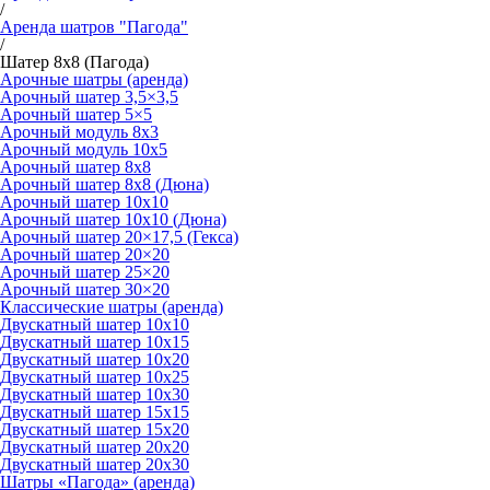
/
Аренда шатров "Пагода"
/
Шатер 8х8 (Пагода)
Арочные шатры (аренда)
Арочный шатер 3,5×3,5
Арочный шатер 5×5
Арочный модуль 8х3
Арочный модуль 10х5
Арочный шатер 8х8
Арочный шатер 8х8 (Дюна)
Арочный шатер 10х10
Арочный шатер 10х10 (Дюна)
Арочный шатер 20×17,5 (Гекса)
Арочный шатер 20×20
Арочный шатер 25×20
Арочный шатер 30×20
Классические шатры (аренда)
Двускатный шатер 10х10
Двускатный шатер 10х15
Двускатный шатер 10х20
Двускатный шатер 10х25
Двускатный шатер 10х30
Двускатный шатер 15х15
Двускатный шатер 15х20
Двускатный шатер 20х20
Двускатный шатер 20х30
Шатры «Пагода» (аренда)