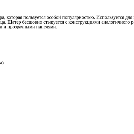
, которая пользуется особой популярностью. Используется для п
лнца. Шатер бесшовно стыкуется с конструкциями аналогичного 
ми и прозрачными панелями.
ша)