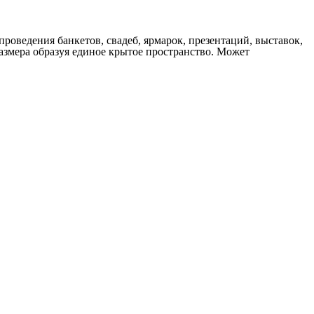
роведения банкетов, свадеб, ярмарок, презентаций, выставок,
размера образуя единое крытое пространство. Может