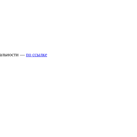
циальности —
по ссылке